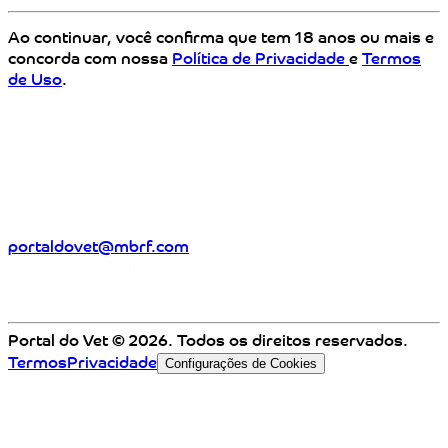
Ao continuar, você confirma que tem 18 anos ou mais e
concorda com nossa
Política de Privacidade
e
Termos
de Uso
.
portaldovet@mbrf.com
Portal do Vet
©
2026. Todos os direitos reservados.
Termos
Privacidade
Configurações de Cookies