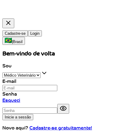
Cadastre-se
Login
|
Brasil
Bem-vindo de volta
Sou
E-mail
Senha
Esqueci
Inicie a sessão
Novo aqui?
Cadastre-se gratuitamente!