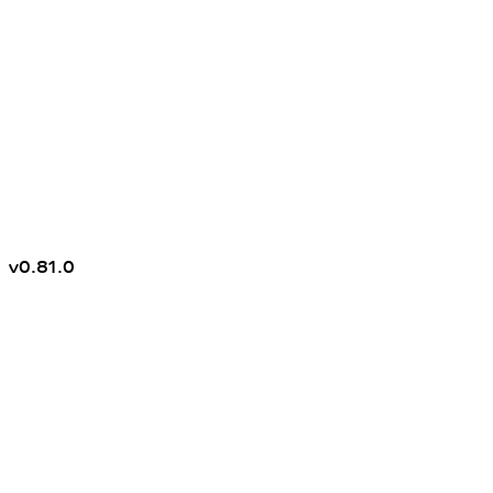
v
0.81.0