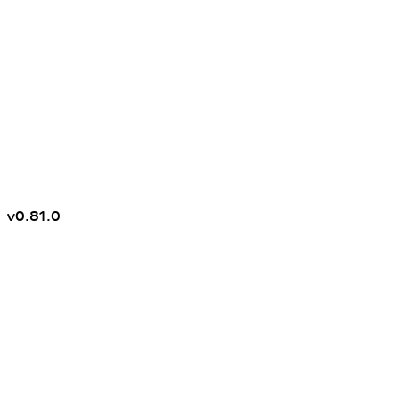
v
0.81.0