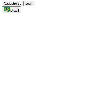
Cadastre-se
Login
|
Brasil