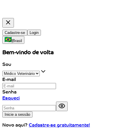
Cadastre-se
Login
|
Brasil
Bem-vindo de volta
Sou
E-mail
Senha
Esqueci
Inicie a sessão
Novo aqui?
Cadastre-se gratuitamente!