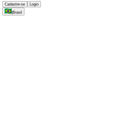
Cadastre-se
Login
|
Brasil