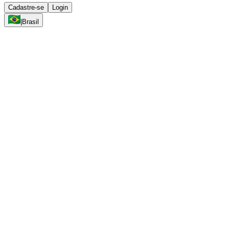
Cadastre-se
Login
|
Brasil